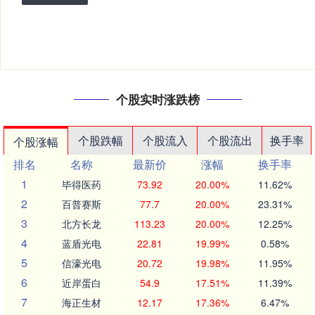
个股实时涨跌榜
个股跌幅
个股流入
个股流出
换手率
个股涨幅
排名
名称
最新价
涨幅
换手率
1
毕得医药
73.92
20.00%
11.62%
2
百普赛斯
77.7
20.00%
23.31%
3
北方长龙
113.23
20.00%
12.25%
4
蓝盾光电
22.81
19.99%
0.58%
5
信濠光电
20.72
19.98%
11.95%
6
近岸蛋白
54.9
17.51%
11.39%
7
海正生材
12.17
17.36%
6.47%