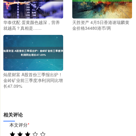
华泰优配 蛋黄颜色越深，营养
天胜资产 4月5日香港谢瑞麟黄
就越高？真相是……
金价格34480港币/两
灿星财富 A股首份三季报出炉！
金岭矿业前三季度净利润同比增
长47.09%
相关评论
本文评分
*