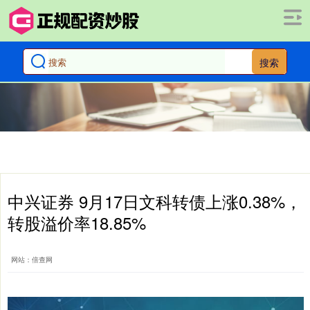
搜索
中兴证券 9月17日文科转债上涨0.38%，
转股溢价率18.85%
网站：倍查网