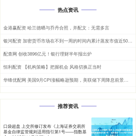
热点资讯
金港赢配资 哈兰德晒与乔丹合照，并配文：无需多言
银河配资 加密货币市场在不到一周的时间内累计蒸发市值近5000亿美元
配查网 创收3896亿元！银行理财半年报出炉
恒利配资 【机构策略】把握机会 风格切换正当时
华锋优配网 美国9月CPI涨幅略逊预期，美联储下周降息前景更加明朗
推荐资讯
口袋超盘 上交所修订发布《上海证券交易所
基金自律监管规则适用指引第1号——指数基