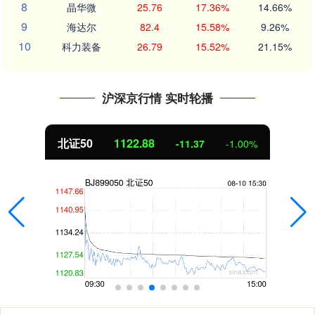
8
晶华微
25.76
17.36%
14.66%
9
海达尔
82.4
15.58%
9.26%
10
科力装备
26.79
15.52%
21.15%
沪深京行情 实时轮播
北证50
1122.88
-11.37
-1.00%