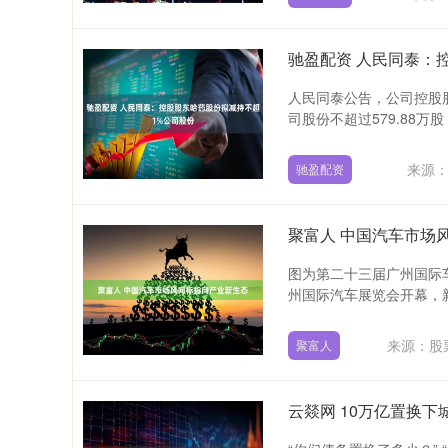
驰盈配资 人民同泰：
人民同泰公告，公司控股
司股份不超过579.88万股
来源
驰盈配资
聚富人 中国汽车市场
图为第二十三届广州国际车
州国际汽车展览会开幕，新
来源：股
聚富人
云燚网 10万亿置换下