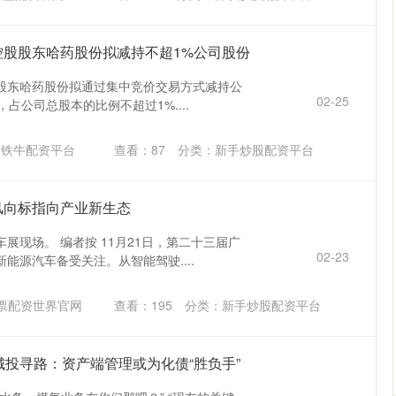
控股股东哈药股份拟减持不超1%公司股份
股东哈药股份拟通过集中竞价交易方式减持公
02-25
，占公司总股本的比例不超过1%....
：铁牛配资平台
查看：
87
分类：
新手炒股配资平台
风向标指向产业新生态
展现场。 编者按 11月21日，第二十三届广
02-23
能源汽车备受关注。从智能驾驶....
票配资世界官网
查看：
195
分类：
新手炒股配资平台
城投寻路：资产端管理或为化债“胜负手”