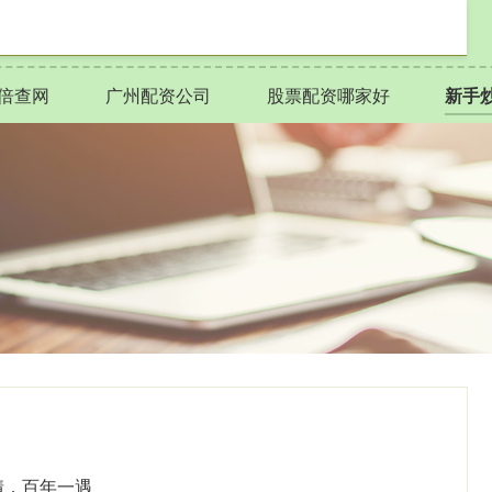
倍查网
广州配资公司
股票配资哪家好
新手
情，百年一遇