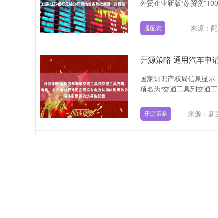
外贸企业新版“苏贸贷”10
来源：配
通配资
国家知识产权局信息显示
项名为“交通工具到交通工具
来源：新
开源策略
升富配资 2025年共
1月30日晚间，国航、东
内，三大航共减亏32.59亿—
来源：
升富配资