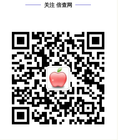
关注 倍查网