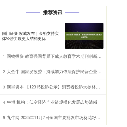
推荐资讯
同门证券 权威发布｜金融支持实
体经济力度更大结构更优
国鸣投资 教育强国背景下成人教育学术期刊创新发展学术研讨会在山东开放大学召开
1
大金牛 国家发改委：持续加力依法保护民营企业和民营企业家合法权益
2
漢崋资本 【12315投诉公示】消费者投诉大参林定金侵权行为问题
3
牛博 机构：低空经济产业链规模化发展态势清晰
4
九牛网 2025年11月7日全国主要批发市场葵花籽价格行情
5