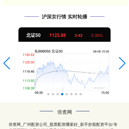
沪深京行情 实时轮播
北证50
1122.88
3.42
0.30%
倍查网
倍查网_广州配资公司_股票配资哪家好_新手炒股配资平台/专