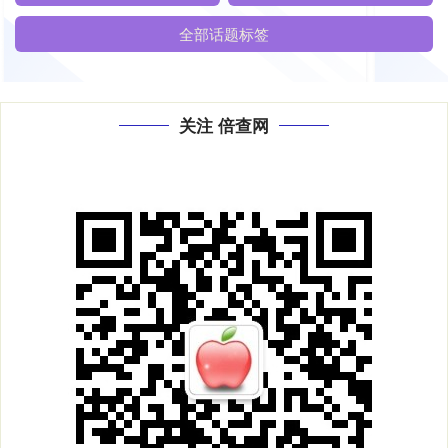
全部话题标签
关注 倍查网