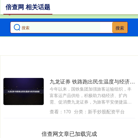
倍查网 相关话题
搜索
九龙证券 铁路跑出民生温度与经济加速度
今年以来，国铁集团加强旅客运输组织，丰
富客运产品供给，积极助力稳经济、扩内
需、促消费九龙证券，为旅客平安便捷温馨
出行和经....
查看：
170
分类：
新手炒股配资平台
倍查网文章已加载完成