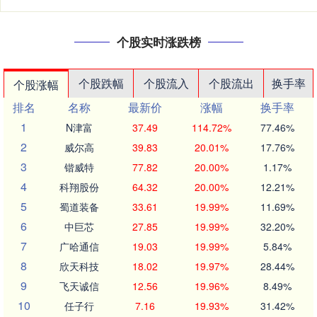
个股实时涨跌榜
个股跌幅
个股流入
个股流出
换手率
个股涨幅
排名
名称
最新价
涨幅
换手率
1
N津富
37.49
114.72%
77.46%
2
威尔高
39.83
20.01%
17.76%
3
锴威特
77.82
20.00%
1.17%
4
科翔股份
64.32
20.00%
12.21%
5
蜀道装备
33.61
19.99%
11.69%
6
中巨芯
27.85
19.99%
32.20%
7
广哈通信
19.03
19.99%
5.84%
8
欣天科技
18.02
19.97%
28.44%
9
飞天诚信
12.56
19.96%
8.49%
10
任子行
7.16
19.93%
31.42%