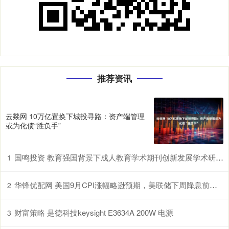
推荐资讯
云燚网 10万亿置换下城投寻路：资产端管理
或为化债“胜负手”
国鸣投资 教育强国背景下成人教育学术期刊创新发展学术研讨会在山东开放大学召开
1
华锋优配网 美国9月CPI涨幅略逊预期，美联储下周降息前景更加明朗
2
财富策略 是德科技keysight E3634A 200W 电源
3