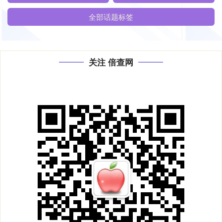
全部话题标签
关注 倍查网