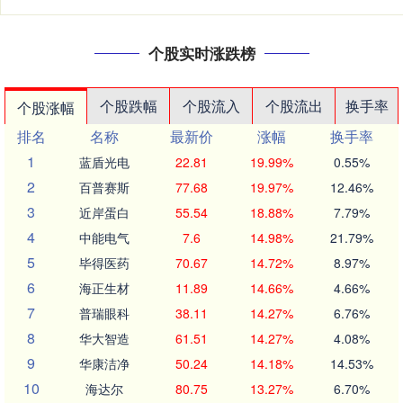
个股实时涨跌榜
个股跌幅
个股流入
个股流出
换手率
个股涨幅
排名
名称
最新价
涨幅
换手率
1
蓝盾光电
22.81
19.99%
0.55%
2
百普赛斯
77.68
19.97%
12.46%
3
近岸蛋白
55.54
18.88%
7.79%
4
中能电气
7.6
14.98%
21.79%
5
毕得医药
70.67
14.72%
8.97%
6
海正生材
11.89
14.66%
4.66%
7
普瑞眼科
38.11
14.27%
6.76%
8
华大智造
61.51
14.27%
4.08%
9
华康洁净
50.24
14.18%
14.53%
10
海达尔
80.75
13.27%
6.70%