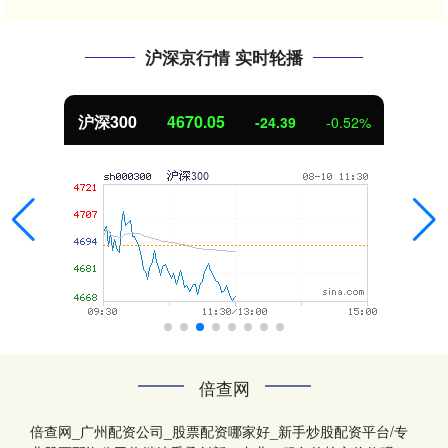
沪深京行情 实时轮播
沪深300
4670.05
-24.39
-0.52%
倍查网
倍查网_广州配资公司_股票配资哪家好_新手炒股配资平台/专