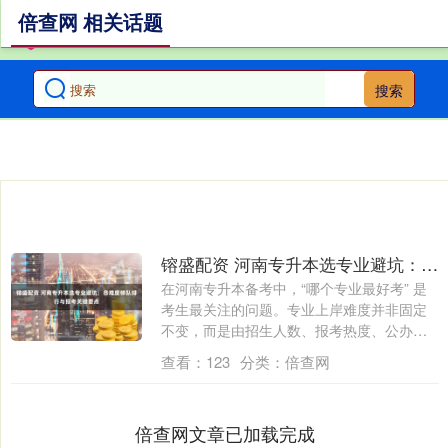
倍查网 相关话题
搜索
镕盛配资 河南专升本选专业避坑：各难度梯队排行与报考关键要点
在河南专升本备考中，“哪个专业最好考” 是
考生最关注的问题。专业上岸难度并非固定
不变，而是由招生人数、报考热度、公办院
校....
查看：
123
分类：
倍查网
倍查网文章已加载完成